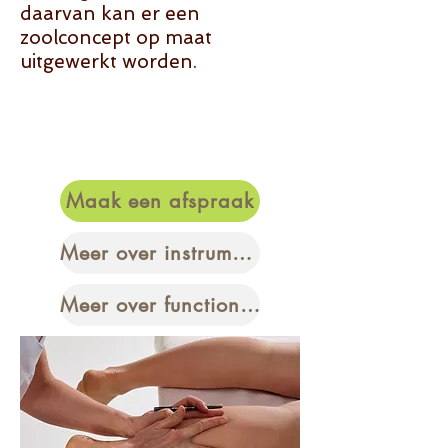
daarvan kan er een
zoolconcept op maat
uitgewerkt worden.
Maak een afspraak
Meer over instrumentele behandeling
Meer over functionele zolen