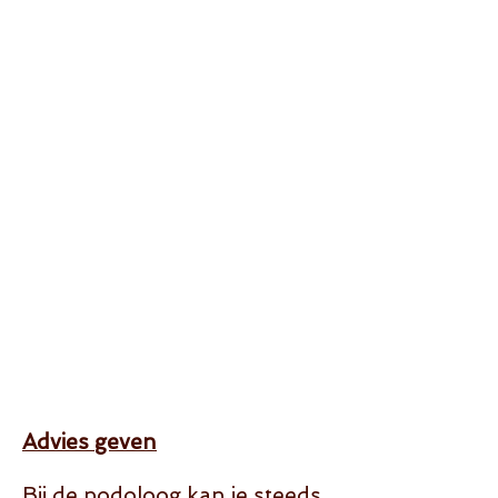
Advies geven
Bij de podoloog kan je steeds